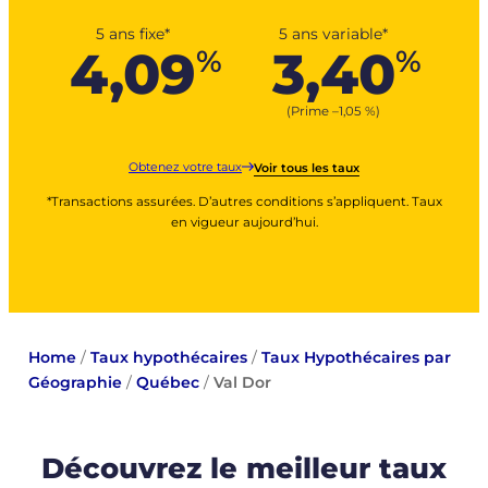
5 ans fixe*
5 ans variable*
4,09
3,40
%
%
(Prime –
1,05
%
)
Obtenez votre taux
Voir tous les taux
*Transactions assurées. D’autres conditions s’appliquent. Taux
en vigueur aujourd’hui.
Home
/
Taux hypothécaires
/
Taux Hypothécaires par
Géographie
/
Québec
/
Val Dor
Découvrez le meilleur taux