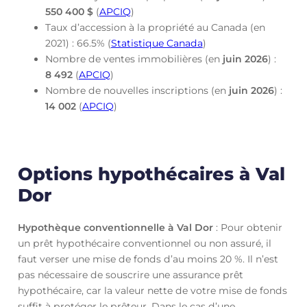
550 400 $
(
APCIQ
)
Taux d’accession à la propriété au Canada (en
2021) : 66.5% (
Statistique Canada
)
Nombre de ventes immobilières (en
juin
2026
) :
8 492
(
APCIQ
)
Nombre de nouvelles inscriptions (en
juin
2026
) :
14 002
(
APCIQ
)
Options hypothécaires à Val
Dor
Hypothèque conventionnelle à Val Dor
: Pour obtenir
un prêt hypothécaire conventionnel ou non assuré, il
faut verser une mise de fonds d’au moins 20 %. Il n’est
pas nécessaire de souscrire une assurance prêt
hypothécaire, car la valeur nette de votre mise de fonds
suffit à protéger le prêteur. Dans le cas d’une