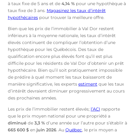
à taux fixe de 5 ans et de
4,14
%
pour une hypothèque à
taux fixe de 3 ans.
Magasinez les taux d’intérêt
hypothécaires
pour trouver la meilleure offre.
Bien que les prix de l’immobilier à Val Dor restent
inférieurs à la moyenne nationale, les taux d’intérêt
élevés continuent de compliquer l’obtention d’une
hypothèque pour les Québécois. Des taux de
qualification encore plus élevés font qu’il est plus
difficile pour les résidents de Val Dor d’obtenir un prêt
hypothécaire. Bien qu’il soit pratiquement impossible
de prédire à quel moment les taux baisseront de
manière significative, les experts
estiment
que les taux
d’intérêt devraient diminuer progressivement au cours
des prochaines années.
Les prix de l’immobilier restent élevés;
l’ACI
rapporte
que le prix moyen national pour une propriété a
diminué
de
3,3 %
d’une année sur l’autre pour s’établir à
665 600 $
en
juin
2026
. Au
Québec
, le prix moyen a