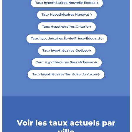
Taux hypothécaires Nouvelle-Écosse
Taux Hypothécaires Nunavut
Taux Hypothécaires Ontario
Taux hypothécaires Île-du-Prince-Édouard
Taux hypothécaires Québec
Taux Hypothécaires Saskatchewan
Taux hypothécaires Territoire du Yukon
Voir les taux actuels par
ville