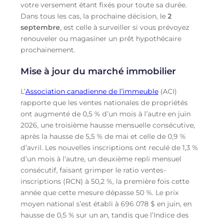
votre versement étant fixés pour toute sa durée.
Dans tous les cas, la prochaine décision, le
2
septembre
, est celle à surveiller si vous prévoyez
renouveler ou magasiner un prêt hypothécaire
prochainement.
Mise à jour du marché immobilier
L’
Association canadienne de l’immeuble
(ACI)
rapporte que les ventes nationales de propriétés
ont augmenté de 0,5 % d’un mois à l’autre en juin
2026, une troisième hausse mensuelle consécutive,
après la hausse de 5,5 % de mai et celle de 0,9 %
d’avril. Les nouvelles inscriptions ont reculé de 1,3 %
d’un mois à l’autre, un deuxième repli mensuel
consécutif, faisant grimper le ratio ventes-
inscriptions (RCN) à 50,2 %, la première fois cette
année que cette mesure dépasse 50 %. Le prix
moyen national s’est établi à 696 078 $ en juin, en
hausse de 0,5 % sur un an, tandis que l’Indice des