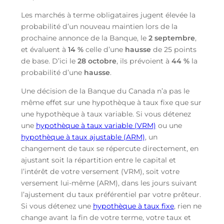
Les marchés à terme obligataires jugent élevée la
probabilité d’un nouveau maintien lors de la
prochaine annonce de la Banque, le
2 septembre
,
et évaluent à
14 %
celle d’une
hausse
de 25 points
de base. D’ici le
28 octobre
, ils prévoient à
44 %
la
probabilité d’une
hausse
.
Une décision de la Banque du Canada n’a pas le
même effet sur une hypothèque à taux fixe que sur
une hypothèque à taux variable. Si vous détenez
une
hypothèque à taux variable (VRM)
ou une
hypothèque à taux ajustable (ARM)
, un
changement de taux se répercute directement, en
ajustant soit la répartition entre le capital et
l’intérêt de votre versement (VRM), soit votre
versement lui-même (ARM), dans les jours suivant
l’ajustement du taux préférentiel par votre prêteur.
Si vous détenez une
hypothèque à taux fixe
, rien ne
change avant la fin de votre terme, votre taux et