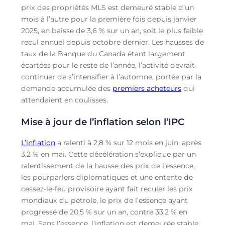
prix des propriétés MLS est demeuré stable d’un
mois à l’autre pour la première fois depuis janvier
2025, en baisse de 3,6 % sur un an, soit le plus faible
recul annuel depuis octobre dernier. Les hausses de
taux de la Banque du Canada étant largement
écartées pour le reste de l’année, l’activité devrait
continuer de s’intensifier à l’automne, portée par la
demande accumulée des
premiers acheteurs
qui
attendaient en coulisses.
Mise à jour de l’inflation selon l’IPC
L’inflation
a ralenti à 2,8 % sur 12 mois en juin, après
3,2 % en mai. Cette décélération s’explique par un
ralentissement de la hausse des prix de l’essence,
les pourparlers diplomatiques et une entente de
cessez-le-feu provisoire ayant fait reculer les prix
mondiaux du pétrole, le prix de l’essence ayant
progressé de 20,5 % sur un an, contre 33,2 % en
mai. Sans l’essence, l’inflation est demeurée stable