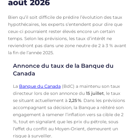
août 2026
Bien qu’il soit difficile de prédire l’évolution des taux
hypothécaires, les experts s’entendent pour dire que
ceux-ci pourraient rester élevés encore un certain
temps. Selon les prévisions, les taux d’intérêt ne
reviendront pas dans une zone neutre de 2 à 3 % avant
la fin de l’année 2025.
Annonce du taux de la Banque du
Canada
La
Banque du Canada
(BdC) a maintenu son taux
directeur lors de son annonce du
15 juillet
, le taux
se situant actuellement à
2,25
%
. Dans les prévisions
accompagnant sa décision, la Banque a réitéré son
engagement à ramener l’inflation vers sa cible de 2
%, tout en signalant que les prix du pétrole, sous
l’effet du conflit au Moyen-Orient, demeurent un
risque à surveiller.